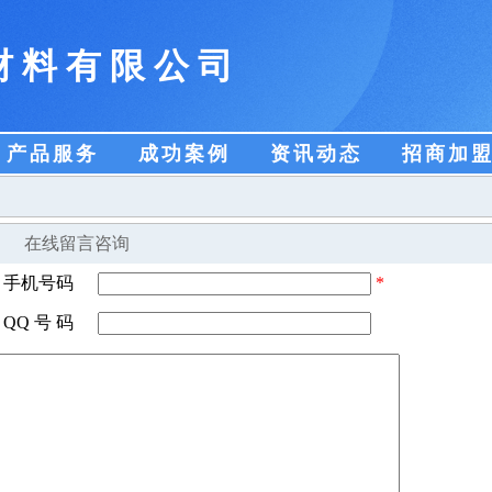
材料有限公司
产品服务
成功案例
资讯动态
招商加
在线留言咨询
手机号码
*
QQ 号 码