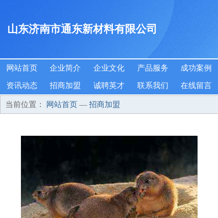
山东济南市通东新材料有限公司
网站首页
企业简介
企业文化
产品服务
成功案例
资讯动态
招商加盟
诚聘英才
联系我们
在线留言
当前位置：
网站首页
—
招商加盟